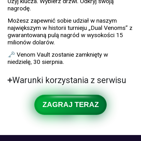
Użyj klucza. Wybierz drzwi. Odkryj swoją
nagrodę.
Możesz zapewnić sobie udział w naszym
największym w historii turnieju „Dual Venoms” z
gwarantowaną pulą nagród w wysokości 15
milionów dolarów.
🗝️ Venom Vault zostanie zamknięty w
niedzielę, 30 sierpnia.
Warunki korzystania z serwisu
ZAGRAJ TERAZ