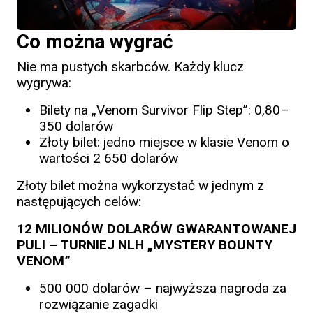
Co można wygrać
Nie ma pustych skarbców. Każdy klucz
wygrywa:
Bilety na „Venom Survivor Flip Step”: 0,80–
350 dolarów
Złoty bilet: jedno miejsce w klasie Venom o
wartości 2 650 dolarów
Złoty bilet można wykorzystać w jednym z
następujących celów:
12 MILIONÓW DOLARÓW GWARANTOWANEJ
PULI – TURNIEJ NLH „MYSTERY BOUNTY
VENOM”
500 000 dolarów – najwyższa nagroda za
rozwiązanie zagadki