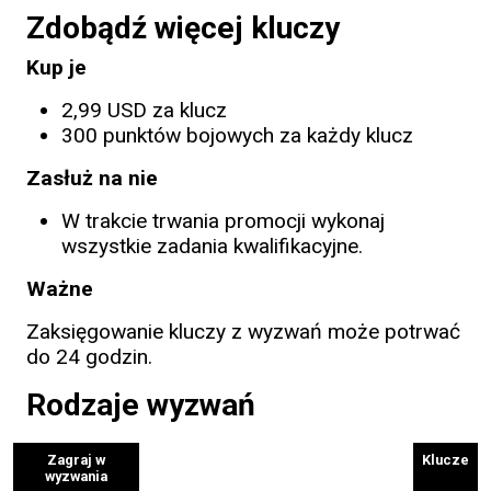
Zdobądź więcej kluczy
Kup je
2,99 USD za klucz
300 punktów bojowych za każdy klucz
Zasłuż na nie
W trakcie trwania promocji wykonaj
wszystkie zadania kwalifikacyjne.
Ważne
Zaksięgowanie kluczy z wyzwań może potrwać
do 24 godzin.
Rodzaje wyzwań
Zagraj w
Klucze
wyzwania