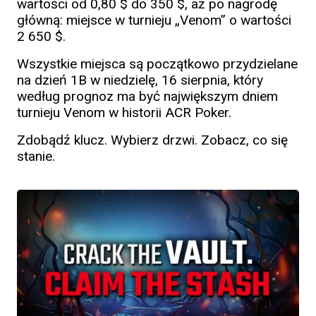
wartości od 0,80 $ do 350 $, aż po nagrodę
główną: miejsce w turnieju „Venom” o wartości
2 650 $.
Wszystkie miejsca są początkowo przydzielane
na dzień 1B w niedzielę, 16 sierpnia, który
według prognoz ma być największym dniem
turnieju Venom w historii ACR Poker.
Zdobądź klucz. Wybierz drzwi. Zobacz, co się
stanie.