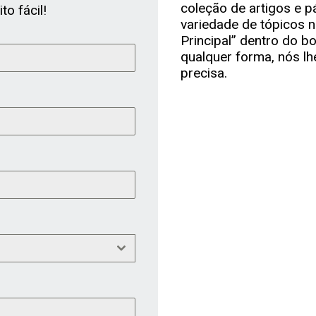
coleção de artigos e 
o fácil!
variedade de tópicos n
Principal” dentro do b
qualquer forma, nós l
precisa.