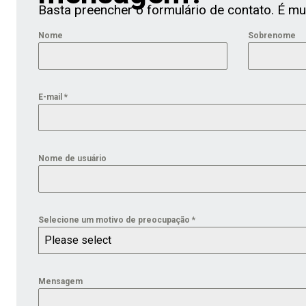
Basta preencher o formulário de contato. É muit
Nome
Sobrenome
E-mail
*
Nome de usuário
Selecione um motivo de preocupação
*
Please select
Mensagem