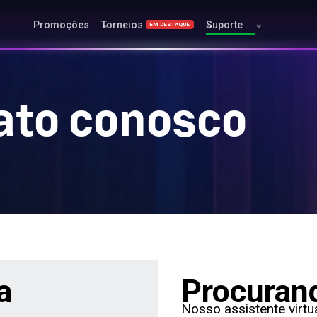
Promoções
Torneios
Suporte
EM DESTAQUE
ato conosco
a
Procuran
Nosso assistente virt