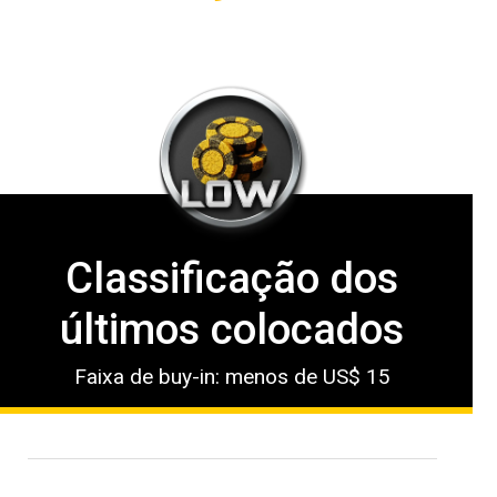
Classificação dos
últimos colocados
Faixa de buy-in: menos de US$ 15
1º lugar: US$ 4.000