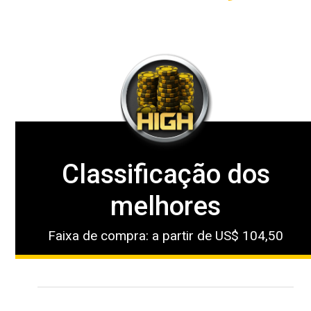
Classificação dos
melhores
Faixa de compra: a partir de US$ 104,50
1º lugar: US$ 15.000