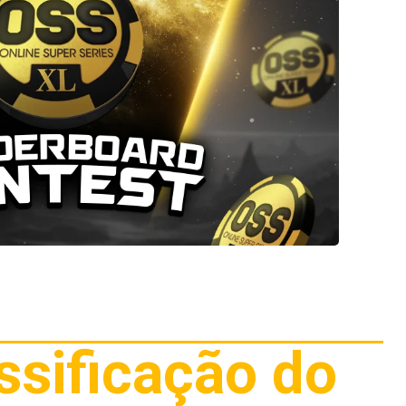
assificação do