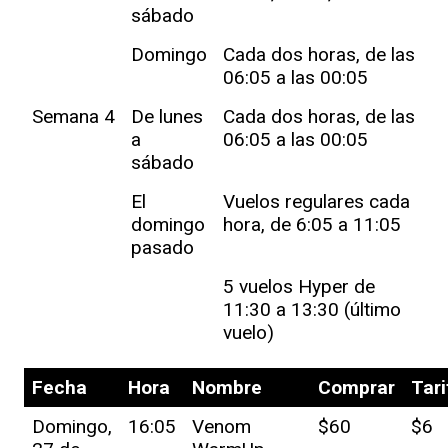
sábado
Domingo
Cada dos horas, de las
06:05 a las 00:05
Semana 4
De lunes
Cada dos horas, de las
a
06:05 a las 00:05
sábado
El
Vuelos regulares cada
domingo
hora, de 6:05 a 11:05
pasado
5 vuelos Hyper de
11:30 a 13:30 (último
vuelo)
Fecha
Hora
Nombre
Comprar
Tari
Domingo,
16:05
Venom
$60
$6