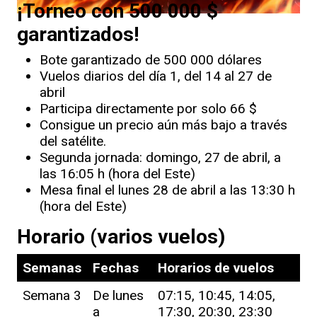
¡Torneo con 500 000 $
garantizados!
Bote garantizado de 500 000 dólares
Vuelos diarios del día 1, del 14 al 27 de
abril
Participa directamente por solo 66 $
Consigue un precio aún más bajo a través
del satélite.
Segunda jornada: domingo, 27 de abril, a
las 16:05 h (hora del Este)
Mesa final el lunes 28 de abril a las 13:30 h
(hora del Este)
Horario (varios vuelos)
Semanas
Fechas
Horarios de vuelos
Semana 3
De lunes
07:15, 10:45, 14:05,
a
17:30, 20:30, 23:30