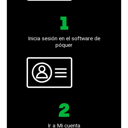
1
Inicia sesión en el software de
póquer
2
Ir a Mi cuenta