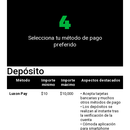
4
Selecciona tu método de pago
preferido
Depósito
Método
Importe
Importe
Aspectos destacados
mínimo
máximo
Luxon Pay
$10
$10,000
• Acepta tarjetas
bancarias y muchos
otros métodos de pago
• Los depósitos se
realizan al instante tras
la verificación de la
cuenta
• Cómoda aplicación
para smartphone