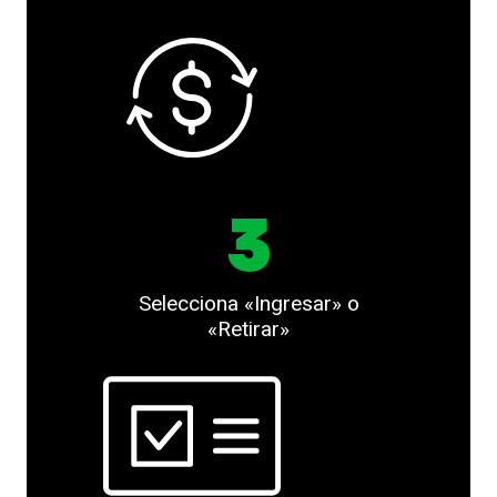
3
Selecciona «Ingresar» o
«Retirar»