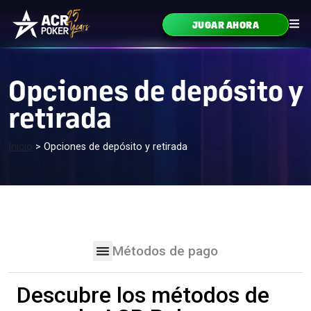
Ir al contenido
JUGAR AHORA
Navegación principal
Opciones de depósito y
retirada
Inicio
>
Opciones de depósito y retirada
Métodos de pago
Descubre los métodos de